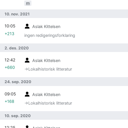
m
10. nov. 2021
10:05
Aslak Kittelsen
+213
ingen redigeringsforklaring
2. des. 2020
12:42
Aslak Kittelsen
+660
→‎Lokalhistorisk litteratur
24. sep. 2020
09:05
Aslak Kittelsen
+168
→‎Lokalhistorisk litteratur
10. sep. 2020
12:25