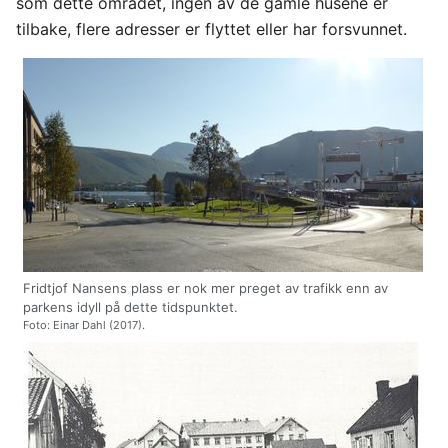
som dette området, ingen av de gamle husene er
tilbake, flere adresser er flyttet eller har forsvunnet.
Fridtjof Nansens plass er nok mer preget av trafikk enn av
parkens idyll på dette tidspunktet.
Foto: Einar Dahl (2017).