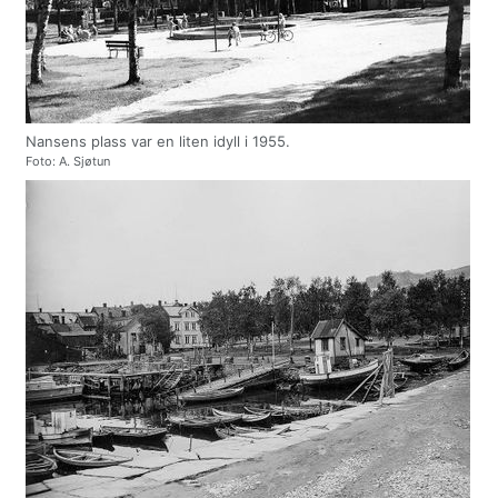
Nansens plass var en liten idyll i 1955.
Foto: A. Sjøtun