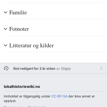
Familie
Fotnoter
Litteratur og kilder
Sist redigert for 3 år siden
av
Stigrp
lokalhistoriewiki.no
Innholdet er tilgjengelig under
CC-BY-SA
der ikke annet er
opplyst.