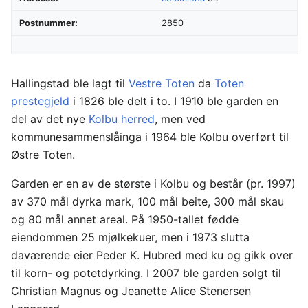
Postnummer:
2850
Hallingstad ble lagt til
Vestre Toten
da
Toten
prestegjeld
i 1826 ble delt i to. I 1910 ble garden en
del av det nye
Kolbu herred
, men ved
kommunesammenslåinga i 1964 ble Kolbu overført til
Østre Toten.
Garden er en av de største i Kolbu og består (pr. 1997)
av 370 mål dyrka mark, 100 mål beite, 300 mål skau
og 80 mål annet areal. På 1950-tallet fødde
eiendommen 25 mjølkekuer, men i 1973 slutta
daværende eier Peder K. Hubred med ku og gikk over
til korn- og potetdyrking. I 2007 ble garden solgt til
Christian Magnus og Jeanette Alice Stenersen