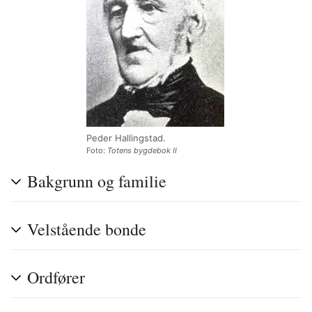
Peder Hallingstad.
Foto:
Totens bygdebok II
Bakgrunn og familie
Velstående bonde
Ordfører