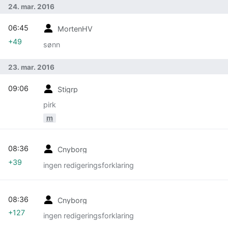
24. mar. 2016
06:45
MortenHV
+49
sønn
23. mar. 2016
09:06
Stigrp
pirk
m
08:36
Cnyborg
+39
ingen redigeringsforklaring
08:36
Cnyborg
+127
ingen redigeringsforklaring