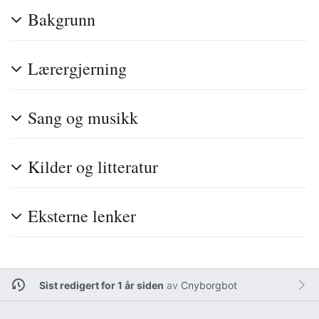
Bakgrunn
Lærergjerning
Sang og musikk
Kilder og litteratur
Eksterne lenker
Sist redigert for 1 år siden
av
Cnyborgbot