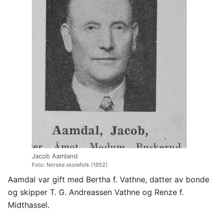
Jacob Aamland
Foto: Norske skolefolk (1952)
Aamdal var gift med Bertha f. Vathne, datter av bonde
og skipper T. G. Andreassen Vathne og Renze f.
Midthassel.