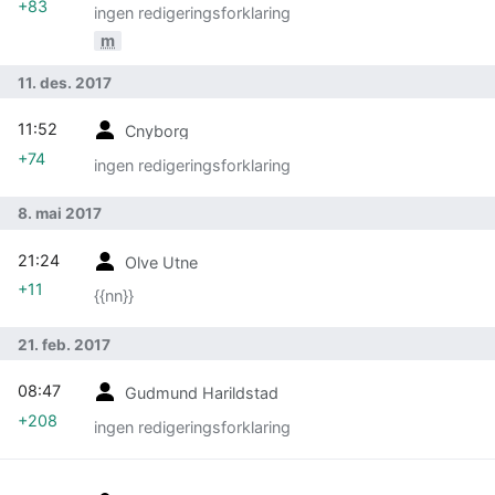
+83
ingen redigeringsforklaring
m
11. des. 2017
11:52
Cnyborg
+74
ingen redigeringsforklaring
8. mai 2017
21:24
Olve Utne
+11
{{nn}}
21. feb. 2017
08:47
Gudmund Harildstad
+208
ingen redigeringsforklaring