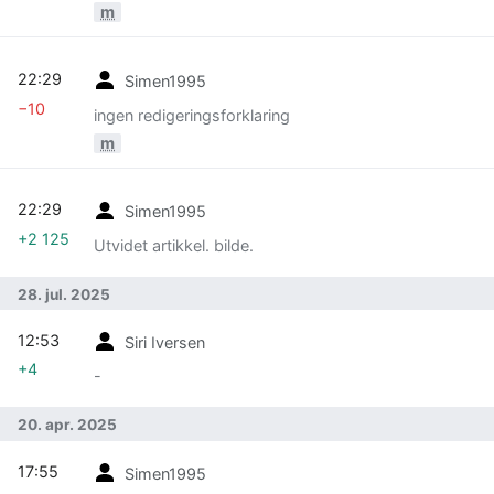
m
22:29
Simen1995
−10
ingen redigeringsforklaring
m
22:29
Simen1995
+2 125
Utvidet artikkel. bilde.
28. jul. 2025
12:53
Siri Iversen
+4
-
20. apr. 2025
17:55
Simen1995