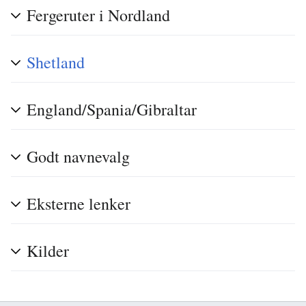
Fergeruter i Nordland
Shetland
England/Spania/Gibraltar
Godt navnevalg
Eksterne lenker
Kilder