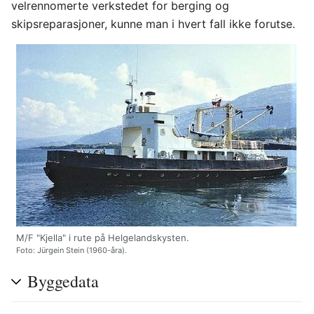
velrennomerte verkstedet for berging og
skipsreparasjoner, kunne man i hvert fall ikke forutse.
M/F "Kjella" i rute på Helgelandskysten.
Foto: Jürgein Stein (1960-åra).
Byggedata