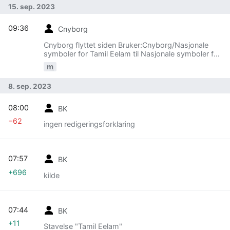
15. sep. 2023
09:36
Cnyborg
Cnyborg flyttet siden Bruker:Cnyborg/Nasjonale
symboler for Tamil Eelam til Nasjonale symboler for
Tamil Eelam
m
8. sep. 2023
08:00
BK
−62
ingen redigeringsforklaring
07:57
BK
+696
kilde
07:44
BK
+11
Stavelse "Tamil Eelam"