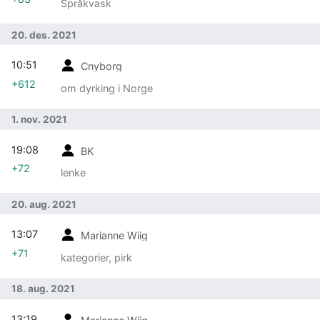
Språkvask
20. des. 2021
10:51
Cnyborg
+612
om dyrking i Norge
1. nov. 2021
19:08
BK
+72
lenke
20. aug. 2021
13:07
Marianne Wiig
+71
kategorier, pirk
18. aug. 2021
13:19
Marianne Wiig