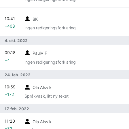
10:41
BK
+408
ingen redigeringsforklaring
4. okt. 2022
09:18
PaulVIF
+4
ingen redigeringsforklaring
24. feb. 2022
10:59
Ola Alsvik
+172
Språkvask, litt ny tekst
17. feb. 2022
11:20
Ola Alsvik
+83