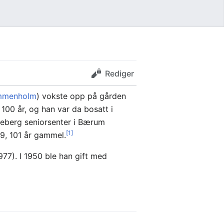
Rediger
mmenholm
) vokste opp på gården
 100 år, og han var da bosatt i
keberg seniorsenter i Bærum
[1]
9, 101 år gammel.
77). I 1950 ble han gift med