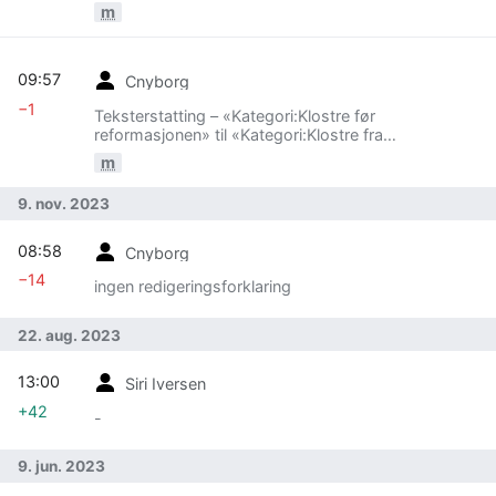
middelalderen»
m
09:57
Cnyborg
−1
Teksterstatting – «Kategori:Klostre før
reformasjonen» til «Kategori:Klostre fra
middelalderen»
m
9. nov. 2023
08:58
Cnyborg
−14
ingen redigeringsforklaring
22. aug. 2023
13:00
Siri Iversen
+42
-
9. jun. 2023