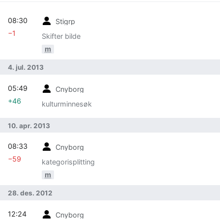
08:30
Stigrp
−1
Skifter bilde
m
4. jul. 2013
05:49
Cnyborg
+46
kulturminnesøk
10. apr. 2013
08:33
Cnyborg
−59
kategorisplitting
m
28. des. 2012
12:24
Cnyborg