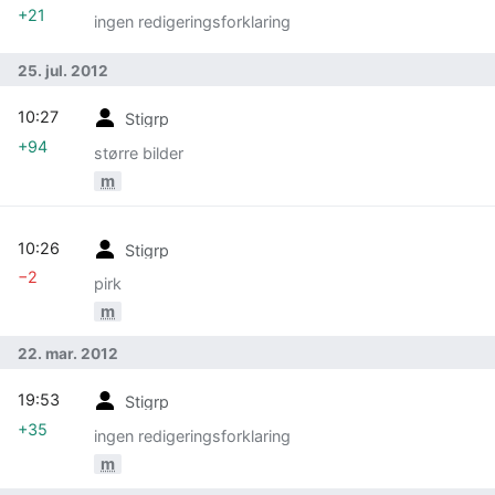
+21
ingen redigeringsforklaring
25. jul. 2012
10:27
Stigrp
+94
større bilder
m
10:26
Stigrp
−2
pirk
m
22. mar. 2012
19:53
Stigrp
+35
ingen redigeringsforklaring
m