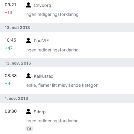
09:21
Cnyborg
−13
ingen redigeringsforklaring
13. mai 2018
10:45
PaulVIF
+47
ingen redigeringsforklaring
13. nov. 2015
08:38
Kallrustad
+4
lenke, fjerner litt misvisende kategori
1. nov. 2013
08:30
Stigrp
ingen redigeringsforklaring
m