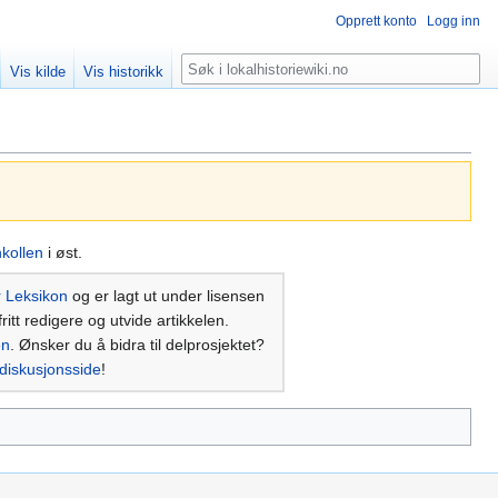
Opprett konto
Logg inn
Søk
Vis kilde
Vis historikk
kollen
i øst.
r Leksikon
og er lagt ut under lisensen
ritt redigere og utvide artikkelen.
en
. Ønsker du å bidra til delprosjektet?
diskusjonsside
!