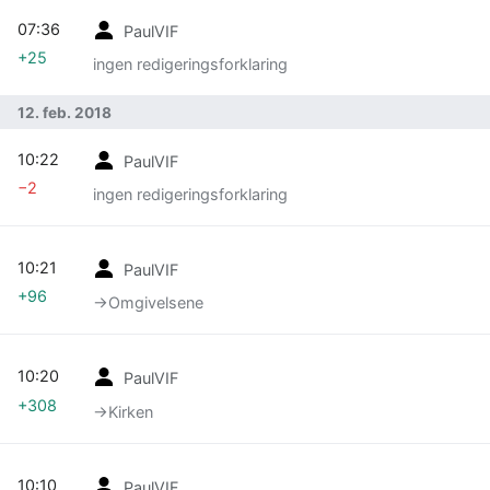
07:36
PaulVIF
+25
ingen redigeringsforklaring
12. feb. 2018
10:22
PaulVIF
−2
ingen redigeringsforklaring
10:21
PaulVIF
+96
→‎Omgivelsene
10:20
PaulVIF
+308
→‎Kirken
10:10
PaulVIF