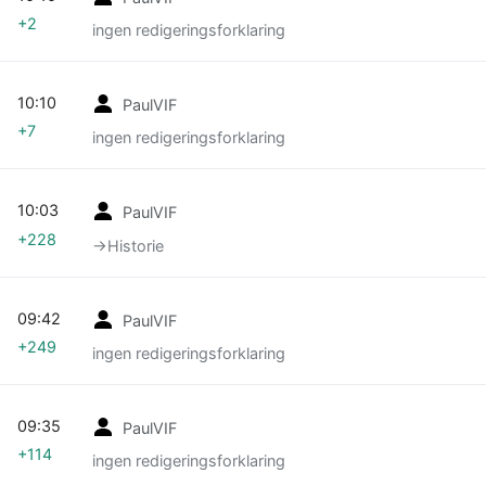
+2
ingen redigeringsforklaring
10:10
PaulVIF
+7
ingen redigeringsforklaring
10:03
PaulVIF
+228
→‎Historie
09:42
PaulVIF
+249
ingen redigeringsforklaring
09:35
PaulVIF
+114
ingen redigeringsforklaring