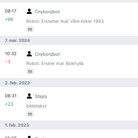
09:17
Cnyborgbot
+96
Robot: Erstatter mal: Våre kirker 1993
m
7. mar. 2024
10:32
Cnyborgbot
−3
Robot: Endrer mal: Bokhylla
m
2. feb. 2023
08:31
Stigrp
+23
bildetekst
m
1. feb. 2023