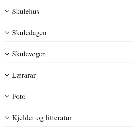
Skulehus
Skuledagen
Skulevegen
Lærarar
Foto
Kjelder og litteratur