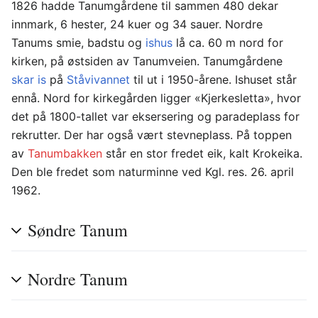
1826 hadde Tanumgårdene til sammen 480 dekar
innmark, 6 hester, 24 kuer og 34 sauer. Nordre
Tanums smie, badstu og
ishus
lå ca. 60 m nord for
kirken, på østsiden av Tanumveien. Tanumgårdene
skar is
på
Ståvivannet
til ut i 1950-årene. Ishuset står
ennå. Nord for kirkegården ligger «Kjerkesletta», hvor
det på 1800-tallet var eksersering og paradeplass for
rekrutter. Der har også vært stevneplass. På toppen
av
Tanumbakken
står en stor fredet eik, kalt Krokeika.
Den ble fredet som naturminne ved Kgl. res. 26. april
1962.
Søndre Tanum
Nordre Tanum