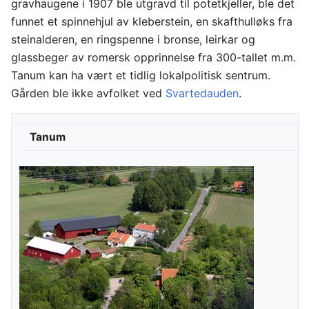
gravhaugene i 1907 ble utgravd til potetkjeller, ble det
funnet et spinnehjul av kleberstein, en skafthulløks fra
steinalderen, en ringspenne i bronse, leirkar og
glassbeger av romersk opprinnelse fra 300-tallet m.m.
Tanum kan ha vært et tidlig lokalpolitisk sentrum.
Gården ble ikke avfolket ved
Svartedauden
.
Tanum