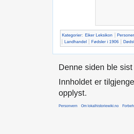
Kategorier
:
Eiker Leksikon
Persone
Landhandel
Fødsler i 1906
Dødsf
Denne siden ble sist 
Innholdet er tilgjeng
opplyst.
Personvern
Om lokalhistoriewiki.no
Forbeh