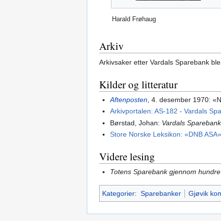
Harald Frøhaug
Arkiv
Arkivsaker etter Vardals Sparebank ble 
Kilder og litteratur
Aftenposten
, 4. desember 1970: «N
Arkivportalen: AS-182 - Vardals Sp
Børstad, Johan:
Vardals Sparebank
Store Norske Leksikon: «DNB ASA
Videre lesing
Totens Sparebank gjennom hundre
Kategorier
:
Sparebanker
Gjøvik k