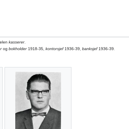
telen
kasserer
.
r
og
bokholder
1918-35,
kontorsjef
1936-39,
banksjef
1936-39.