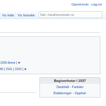
Opprett konto
Logg inn
Søk
Vis kilde
Vis historikk
|
1550-årene
|
►
40
|
1541
|
1542
|
►
Begivenheter i 1537
Dødsfall
-
Fødsler
Etableringer
-
Opphør