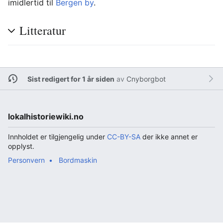
imidlertid til
Bergen
by
.
Litteratur
Sist redigert for 1 år siden
av
Cnyborgbot
lokalhistoriewiki.no
Innholdet er tilgjengelig under
CC-BY-SA
der ikke annet er
opplyst.
Personvern
Bordmaskin