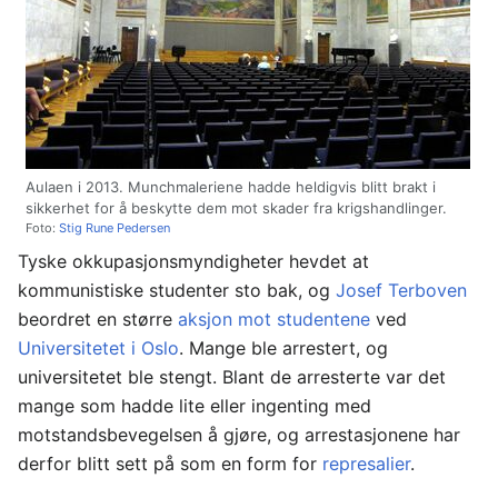
Aulaen i 2013. Munchmaleriene hadde heldigvis blitt brakt i
sikkerhet for å beskytte dem mot skader fra krigshandlinger.
Foto:
Stig Rune Pedersen
Tyske okkupasjonsmyndigheter hevdet at
kommunistiske studenter sto bak, og
Josef Terboven
beordret en større
aksjon mot studentene
ved
Universitetet i Oslo
. Mange ble arrestert, og
universitetet ble stengt. Blant de arresterte var det
mange som hadde lite eller ingenting med
motstandsbevegelsen å gjøre, og arrestasjonene har
derfor blitt sett på som en form for
represalier
.