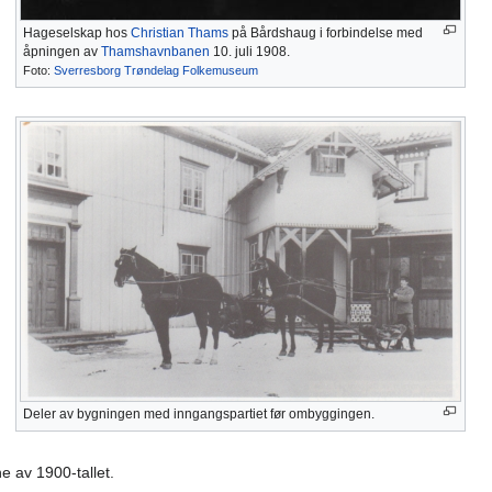
Hageselskap hos
Christian Thams
på Bårdshaug i forbindelse med
åpningen av
Thamshavnbanen
10. juli 1908.
Foto:
Sverresborg Trøndelag Folkemuseum
Deler av bygningen med inngangspartiet før ombyggingen.
e av 1900-tallet.