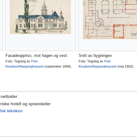
Fasadeoppriss, mot hagen og vest.
Snitt av bygningen.
Foto: Tegning av
Finn
Foto: Tegning av
Finn
Knudsen
/
Nasjonalmuseet
(september 1899).
Knudsen
/
Nasjonalmuseet
(mai 1902).
 nettsider
riske hotell og spisesteder
isk leksikon