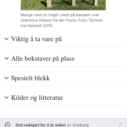
Mange navn er hogd i stein på bautaen over
omkomne fiskere fra Sør-Troms. Foto: Tormod
Ivar Kjelseth 2019.
Viktig å ta vare på
Alle bokstaver på plass
Spesielt blekk
Kilder og litteratur
Sist redigert for 2 år siden
av
Cnyborg