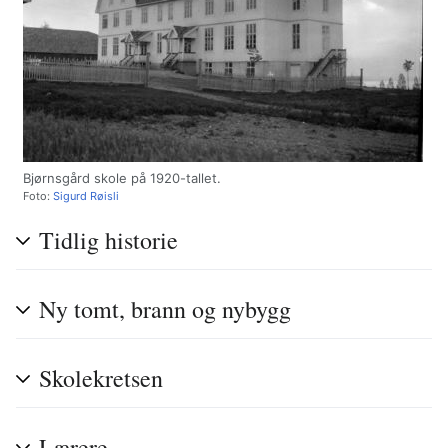
Bjørnsgård skole på 1920-tallet.
Foto:
Sigurd Røisli
Tidlig historie
Ny tomt, brann og nybygg
Skolekretsen
Lærere