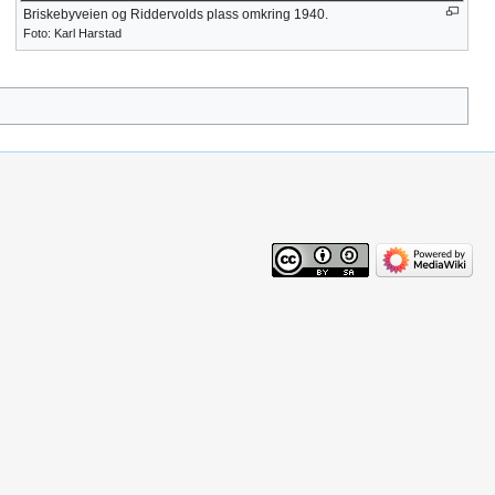
Briskebyveien og Riddervolds plass omkring 1940.
Foto: Karl Harstad