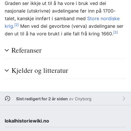
Graden ser ikkje ut til å ha vore i bruk ved dei
nasjonale (utskrivne) avdelingane før inn på 1700-
talet, kanskje innført i samband med
Store nordiske
[2]
krig
.
Men ved dei gevorbne (verva) avdelingane ser
[3]
den ut til å ha vore brukt i alle fall frå kring 1660.
Referanser
Kjelder og litteratur
Sist redigert for 2 år siden
av
Cnyborg
lokalhistoriewiki.no