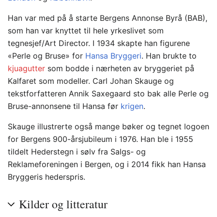
Han var med på å starte Bergens Annonse Byrå (BAB),
som han var knyttet til hele yrkeslivet som
tegnesjef/Art Director. I 1934 skapte han figurene
«Perle og Bruse» for
Hansa Bryggeri
. Han brukte to
kjuagutter
som bodde i nærheten av bryggeriet på
Kalfaret som modeller. Carl Johan Skauge og
tekstforfatteren Annik Saxegaard sto bak alle Perle og
Bruse-annonsene til Hansa før
krigen
.
Skauge illustrerte også mange bøker og tegnet logoen
for Bergens 900-årsjubileum i 1976. Han ble i 1955
tildelt Hederstegn i sølv fra Salgs- og
Reklameforeningen i Bergen, og i 2014 fikk han Hansa
Bryggeris hederspris.
Kilder og litteratur