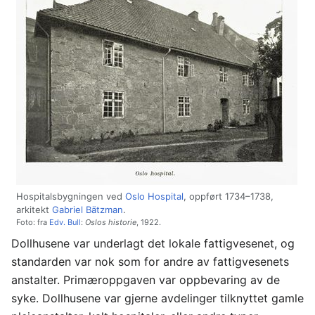
Hospitalsbygningen ved
Oslo Hospital
, oppført 1734–1738,
arkitekt
Gabriel Bätzman
.
Foto: fra
Edv. Bull
:
Oslos historie
, 1922.
Dollhusene var underlagt det lokale fattigvesenet, og
standarden var nok som for andre av fattigvesenets
anstalter. Primæroppgaven var oppbevaring av de
syke. Dollhusene var gjerne avdelinger tilknyttet gamle