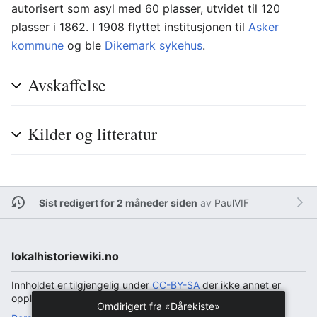
autorisert som asyl med 60 plasser, utvidet til 120
plasser i 1862. I 1908 flyttet institusjonen til
Asker
kommune
og ble
Dikemark sykehus
.
Avskaffelse
Kilder og litteratur
Sist redigert for 2 måneder siden
av
PaulVIF
lokalhistoriewiki.no
Innholdet er tilgjengelig under
CC-BY-SA
der ikke annet er
opplyst.
Omdirigert fra «
Dårekiste
»