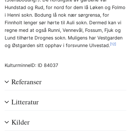
Hundstad og Rud, for nord for dem lå Løken og Folmo
i Henni sokn. Bodung lå nok nær sørgrensa, for
Finnholt lenger sør hørte til Auli sokn. Dermed kan vi
regne med at også Runni, Vennevål, Fossum, Fjuk og
Lund tilhørte Drognes sokn. Muligens har Vestgarden
[12]
og Østgarden sitt opphav i forsvunne Ulvestad.
KulturminneID: ID 84037
Referanser
Litteratur
Kilder