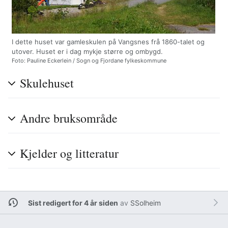
I dette huset var gamleskulen på Vangsnes frå 1860-talet og
utover. Huset er i dag mykje større og ombygd.
Foto: Pauline Eckerlein / Sogn og Fjordane fylkeskommune
Skulehuset
Andre bruksområde
Kjelder og litteratur
Sist redigert for 4 år siden
av
SSolheim