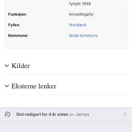
fyrlykt 1959
Funksjon:
Innseilingsfyr
Fylke:
Nordland
Kommune:
Bodø kommune
Kilder
Eksterne lenker
Sist redigert for 4 år siden
av
Jennys