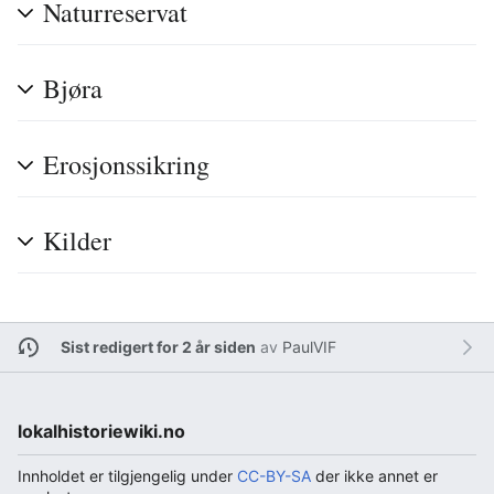
Naturreservat
Bjøra
Erosjonssikring
Kilder
Sist redigert for 2 år siden
av
PaulVIF
lokalhistoriewiki.no
Innholdet er tilgjengelig under
CC-BY-SA
der ikke annet er