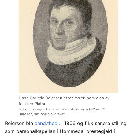
Hans Christie Reiersen etter maleri som eies av
familien Platou
Foto: Illustrasjon fra boka Hvem stammer vi fra? av PC
Hansson/Nasjonalbiblioteket
Reiersen ble
cand.theol.
i 1806 og fikk senere stilling
som personalkapellan i Hommedal prestegjeld i