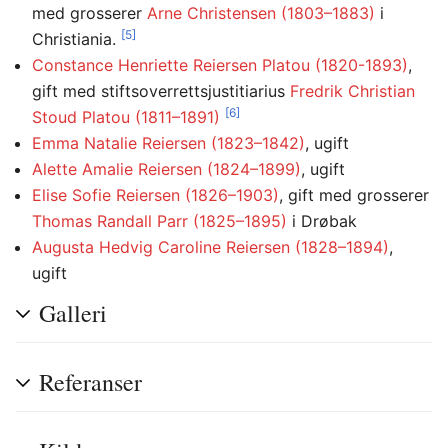
med grosserer
Arne Christensen (1803–1883)
i
[5]
Christiania.
Constance Henriette Reiersen Platou (1820-1893)
,
gift med stiftsoverrettsjustitiarius
Fredrik Christian
[6]
Stoud Platou (1811–1891)
Emma Natalie Reiersen (1823–1842)
, ugift
Alette Amalie Reiersen (1824–1899)
, ugift
Elise Sofie Reiersen (1826–1903)
, gift med grosserer
Thomas Randall Parr (1825–1895)
i Drøbak
Augusta Hedvig Caroline Reiersen (1828–1894)
,
ugift
Galleri
Referanser