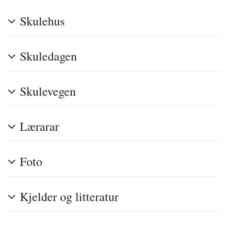
Skulehus
Skuledagen
Skulevegen
Lærarar
Foto
Kjelder og litteratur