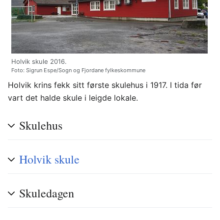
Holvik skule 2016.
Foto: Sigrun Espe/Sogn og Fjordane fylkeskommune
Holvik krins fekk sitt første skulehus i 1917. I tida før
vart det halde skule i leigde lokale.
Skulehus
Holvik skule
Skuledagen