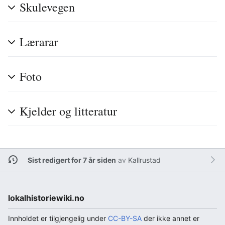
Skulevegen
Lærarar
Foto
Kjelder og litteratur
Sist redigert for 7 år siden
av
Kallrustad
lokalhistoriewiki.no
Innholdet er tilgjengelig under
CC-BY-SA
der ikke annet er