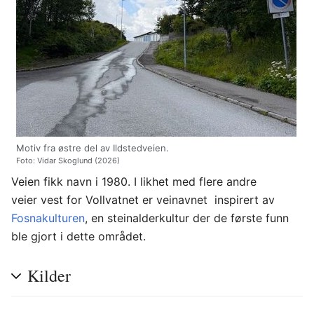
Motiv fra østre del av Ildstedveien.
Foto: Vidar Skoglund (2026)
Veien fikk navn i 1980. I likhet med flere andre
veier vest for Vollvatnet er veinavnet inspirert av
Fosnakulturen
, en steinalderkultur der de første funn
ble gjort i dette området.
Kilder