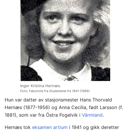
Inger Kristina Hernæs.
Foto: Faksimile fra
Studentene fra 1941
(1966)
Hun var datter av stasjonsmester Hans Thorvald
Hernæs (1877-1956) og Anna Cecilia, født Larsson (f.
1881), som var fra Östra Fogelvik i
Värmland
.
Hernæs tok
eksamen artium
i 1941 og gikk deretter