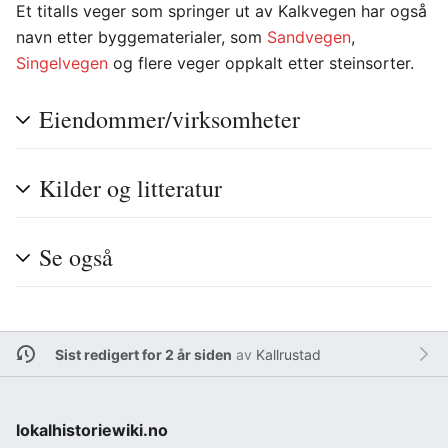
Et titalls veger som springer ut av Kalkvegen har også
navn etter byggematerialer, som
Sandvegen
,
Singelvegen
og flere veger oppkalt etter steinsorter.
Eiendommer/virksomheter
Kilder og litteratur
Se også
Sist redigert for 2 år siden
av
Kallrustad
lokalhistoriewiki.no