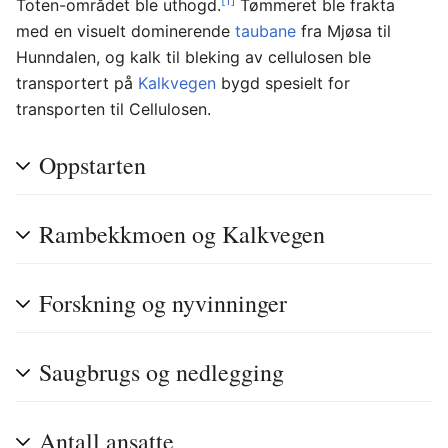
[1]
Toten-området ble uthogd.
Tømmeret ble frakta
med en visuelt dominerende
taubane
fra Mjøsa til
Hunndalen, og kalk til bleking av cellulosen ble
transportert på
Kalkvegen
bygd spesielt for
transporten til Cellulosen.
Oppstarten
Rambekkmoen og Kalkvegen
Forskning og nyvinninger
Saugbrugs og nedlegging
Antall ansatte