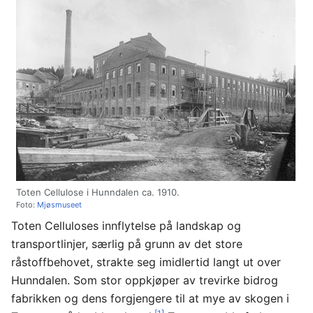
Toten Cellulose i Hunndalen ca. 1910.
Foto:
Mjøsmuseet
Toten Celluloses innflytelse på landskap og
transportlinjer, særlig på grunn av det store
råstoffbehovet, strakte seg imidlertid langt ut over
Hunndalen. Som stor oppkjøper av trevirke bidrog
fabrikken og dens forgjengere til at mye av skogen i