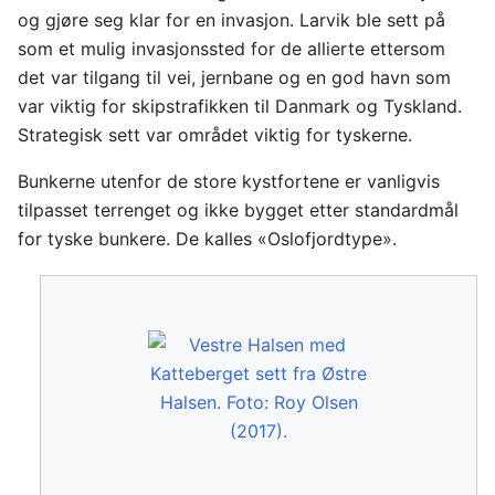
og gjøre seg klar for en invasjon. Larvik ble sett på
som et mulig invasjonssted for de allierte ettersom
det var tilgang til vei, jernbane og en god havn som
var viktig for skipstrafikken til Danmark og Tyskland.
Strategisk sett var området viktig for tyskerne.
Bunkerne utenfor de store kystfortene er vanligvis
tilpasset terrenget og ikke bygget etter standardmål
for tyske bunkere. De kalles «Oslofjordtype».