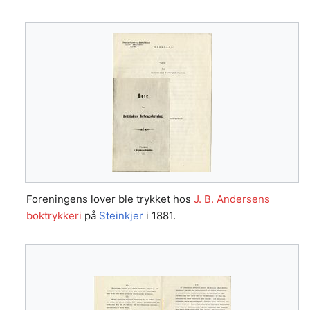
Foreningens lover ble trykket hos
J. B. Andersens
boktrykkeri
på
Steinkjer
i 1881.