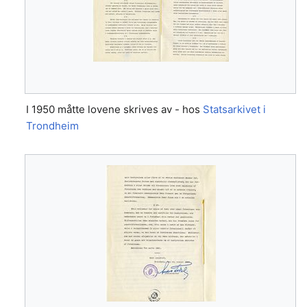
I 1950 måtte lovene skrives av - hos
Statsarkivet i
Trondheim