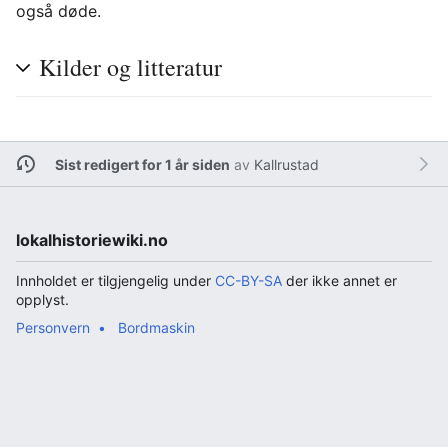
også døde.
Kilder og litteratur
Sist redigert for 1 år siden
av
Kallrustad
lokalhistoriewiki.no
Innholdet er tilgjengelig under
CC-BY-SA
der ikke annet er
opplyst.
Personvern
Bordmaskin