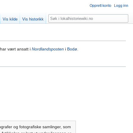
Opprett konto
Logg inn
Søk
Vis kilde
Vis historikk
har vært ansatt i
Nordlandsposten
i
Bodø
.
ografer og fotografiske samlinger, som