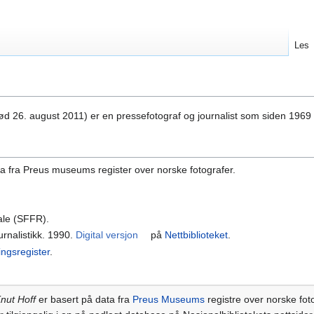
Les
d 26. august 2011) er en pressefotograf og journalist som siden 1969 
ta fra Preus museums register over norske fotografer.
ale (SFFR).
journalistikk. 1990.
Digital versjon
på
Nettbiblioteket
.
ingsregister
.
nut Hoff
er basert på data fra
Preus Museums
registre over norske fot