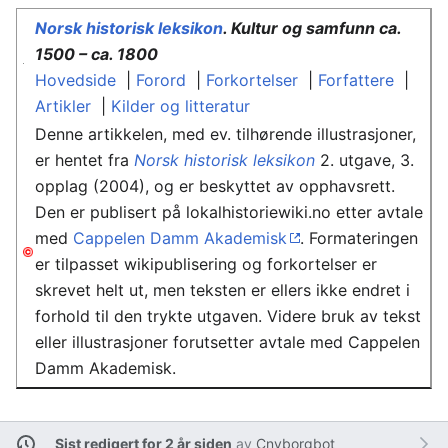
Norsk historisk leksikon
. Kultur og samfunn ca.
1500 – ca. 1800
Hovedside
|
Forord
|
Forkortelser
|
Forfattere
|
Artikler
|
Kilder og litteratur
Denne artikkelen, med ev. tilhørende illustrasjoner,
er hentet fra
Norsk historisk leksikon
2. utgave, 3.
opplag (2004), og er beskyttet av opphavsrett.
Den er publisert på lokalhistoriewiki.no etter avtale
med
Cappelen Damm Akademisk
. Formateringen
er tilpasset wikipublisering og forkortelser er
skrevet helt ut, men teksten er ellers ikke endret i
forhold til den trykte utgaven. Videre bruk av tekst
eller illustrasjoner forutsetter avtale med Cappelen
Damm Akademisk.
Sist redigert for 2 år siden
av
Cnyborgbot