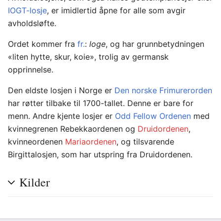
IOGT-losje
, er imidlertid åpne for alle som avgir
avholdsløfte.
Ordet kommer fra
fr.
:
loge
, og har grunnbetydningen
«liten hytte, skur, koie», trolig av germansk
opprinnelse.
Den eldste losjen i Norge er
Den norske Frimurerorden
har røtter tilbake til 1700-tallet. Denne er bare for
menn. Andre kjente losjer er
Odd Fellow Ordenen
med
kvinnegrenen Rebekkaordenen og
Druidordenen
,
kvinneordenen
Mariaordenen
, og tilsvarende
Birgittalosjen, som har utspring fra Druidordenen.
Kilder