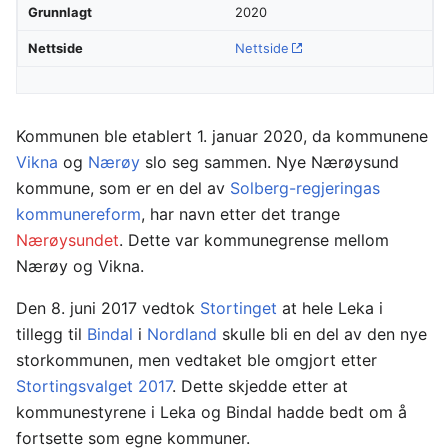
Grunnlagt
2020
Nettside
Nettside
Kommunen ble etablert 1. januar 2020, da kommunene
Vikna
og
Nærøy
slo seg sammen. Nye Nærøysund
kommune, som er en del av
Solberg-regjeringas
kommunereform
, har navn etter det trange
Nærøysundet
. Dette var kommunegrense mellom
Nærøy og Vikna.
Den 8. juni 2017 vedtok
Stortinget
at hele Leka i
tillegg til
Bindal
i
Nordland
skulle bli en del av den nye
storkommunen, men vedtaket ble omgjort etter
Stortingsvalget 2017
. Dette skjedde etter at
kommunestyrene i Leka og Bindal hadde bedt om å
fortsette som egne kommuner.