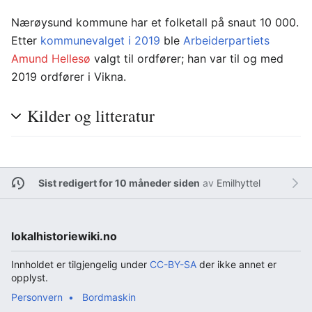
Nærøysund kommune har et folketall på snaut 10 000.
Etter
kommunevalget i 2019
ble
Arbeiderpartiets
Amund Hellesø
valgt til ordfører; han var til og med
2019 ordfører i Vikna.
Kilder og litteratur
Sist redigert for 10 måneder siden
av
Emilhyttel
lokalhistoriewiki.no
Innholdet er tilgjengelig under
CC-BY-SA
der ikke annet er
opplyst.
Personvern
Bordmaskin