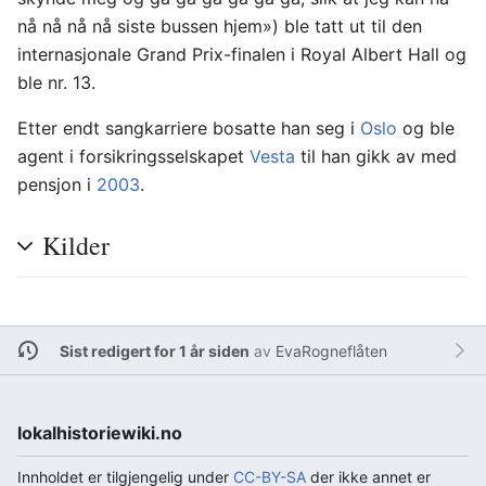
nå nå nå nå siste bussen hjem») ble tatt ut til den
internasjonale Grand Prix-finalen i Royal Albert Hall og
ble nr. 13.
Etter endt sangkarriere bosatte han seg i
Oslo
og ble
agent i forsikringsselskapet
Vesta
til han gikk av med
pensjon i
2003
.
Kilder
Sist redigert for 1 år siden
av
EvaRogneflåten
lokalhistoriewiki.no
Innholdet er tilgjengelig under
CC-BY-SA
der ikke annet er