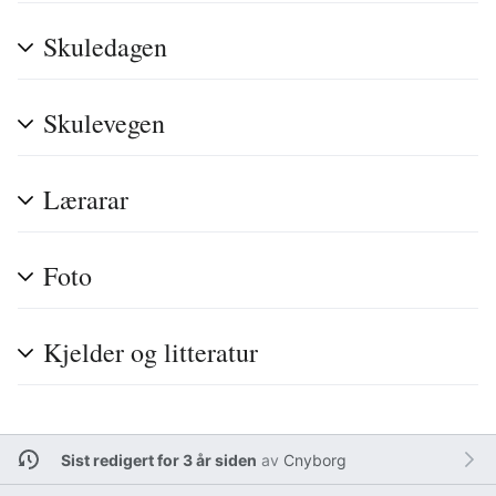
Skuledagen
Skulevegen
Lærarar
Foto
Kjelder og litteratur
Sist redigert for 3 år siden
av
Cnyborg