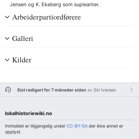
Jensen og K. Ekeberg som supleanter.
Arbeiderpartiordførere
Galleri
Kilder
Sist redigert for 7 måneder siden
av
Siri Iversen
lokalhistoriewiki.no
Innholdet er tilgjengelig under
CC-BY-SA
der ikke annet er
opplyst.