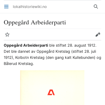
lokalhistoriewiki.no
Åpne hovedmenyen
Søk
Oppegård Arbeiderparti
Overvåk
Rediger
Oppegård Arbeiderparti
ble stiftet 28. august 1912.
Det ble dannet av Oppegård Kretslag (stiftet 28. juli
1912), Kolbotn Kretslag (den gang kalt Kullebunden) og
Bålerud Kretslag.