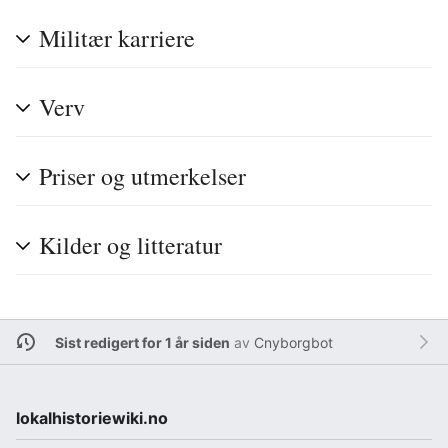
Militær karriere
Verv
Priser og utmerkelser
Kilder og litteratur
Sist redigert for 1 år siden
av
Cnyborgbot
lokalhistoriewiki.no